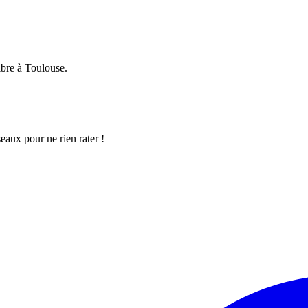
ibre à Toulouse.
aux pour ne rien rater !